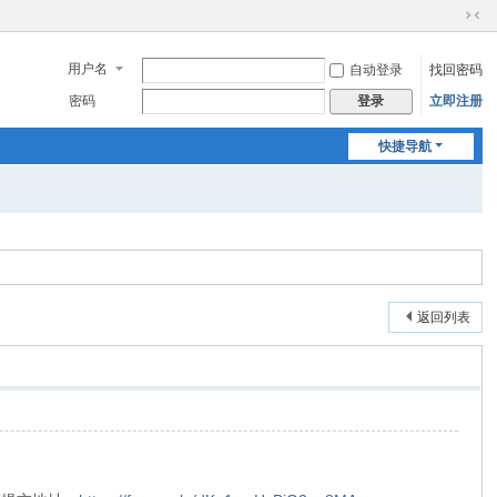
切
换
用户名
自动登录
找回密码
到
窄
密码
立即注册
登录
版
快捷导航
返回列表