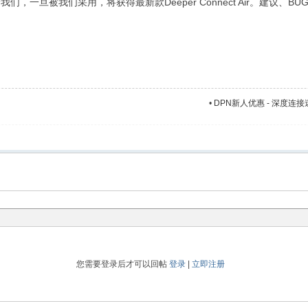
，一旦被我们采用，将获得最新款Deeper Connect Air。建议、B
•
DPN新人优惠 - 深度连
您需要登录后才可以回帖
登录
|
立即注册