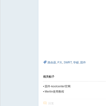
路由器
,
P大
,
SWRT
,
华硕
,
固件
相关帖子
•
固件-koolcenter官网
•
Merlin使用教程
回复