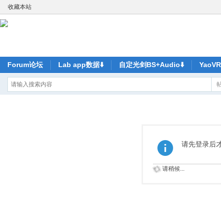
收藏本站
Forum论坛
Lab app数据⬇️
自定光剑BS+Audio⬇️
Yao
请先登录后
请稍候...