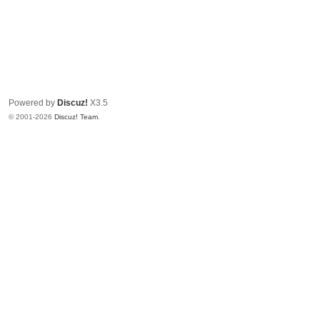
Powered by
Discuz!
X3.5
© 2001-2026
Discuz! Team
.