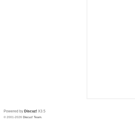
头
Powered by
Discuz!
X3.5
© 2001-2026
Discuz! Team
.