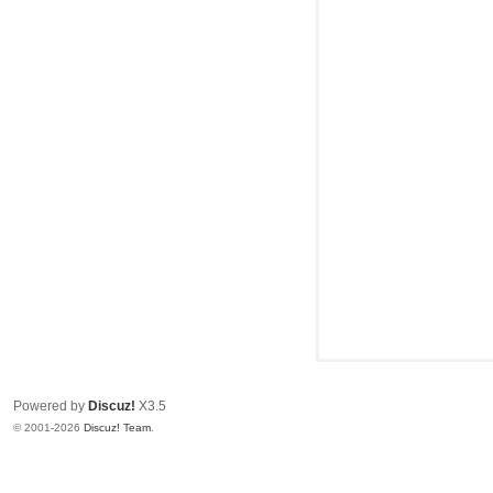
头
Powered by
Discuz!
X3.5
© 2001-2026
Discuz! Team
.