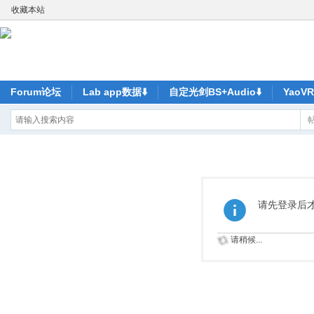
收藏本站
Forum论坛
Lab app数据⬇️
自定光剑BS+Audio⬇️
Yao
请先登录后
请稍候...