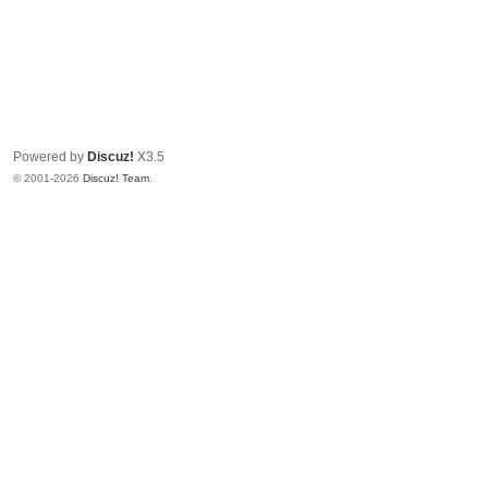
Powered by
Discuz!
X3.5
© 2001-2026
Discuz! Team
.