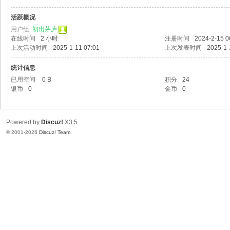
头
活跃概况
用户组
初出茅庐
在线时间
2 小时
注册时间
2024-2-15 0
上次活动时间
2025-1-11 07:01
上次发表时间
2025-1-
统计信息
已用空间
0 B
积分
24
银币
0
金币
0
Powered by
Discuz!
X3.5
© 2001-2026
Discuz! Team
.