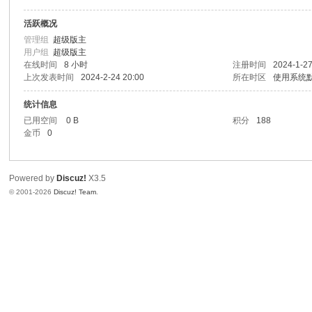
头
活跃概况
管理组
超级版主
用户组
超级版主
在线时间
8 小时
注册时间
2024-1-27
上次发表时间
2024-2-24 20:00
所在时区
使用系统
统计信息
已用空间
0 B
积分
188
金币
0
Powered by
Discuz!
X3.5
© 2001-2026
Discuz! Team
.