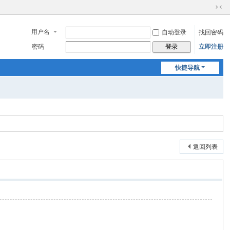
切
换
用户名
自动登录
找回密码
到
窄
密码
立即注册
登录
版
快捷导航
返回列表