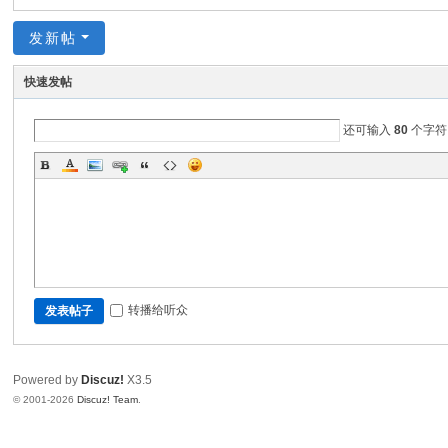
头
发新帖
快速发帖
还可输入
80
个字符
转播给听众
发表帖子
Powered by
Discuz!
X3.5
© 2001-2026
Discuz! Team
.