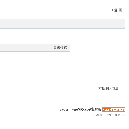
返 回
高级模式
本版积分规则
yaovr
|
yaoVR-元宇宙尽头
GMT+8, 2026-8-8 11:23